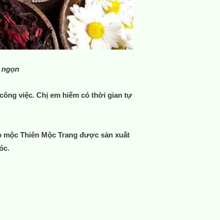
n ngọn
công việc. Chị em hiếm có thời gian tự
ảo mộc
Thiên Mộc Trang
được sản xuất
óc.