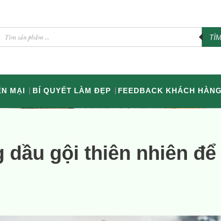
TÌ
N MẠI
BÍ QUYẾT LÀM ĐẸP
FEEDBACK KHÁCH HÀN
 dầu gội thiên nhiên để