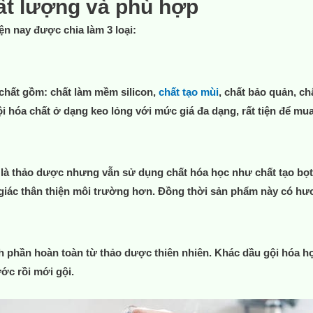
ất lượng và phù hợp
ện nay được chia làm 3 loại:
chất gồm: chất làm mềm silicon,
chất tạo mùi
, chất bảo quản, ch
i hóa chất ở dạng keo lỏng với mức giá đa dạng, rất tiện để mu
 là thảo dược nhưng vẫn sử dụng chất hóa học như chất tạo bọt 
iác thân thiện môi trường hơn. Đồng thời sản phẩm này có hươ
h phần hoàn toàn từ thảo dược thiên nhiên. Khác dầu gội hóa họ
ớc rồi mới gội.