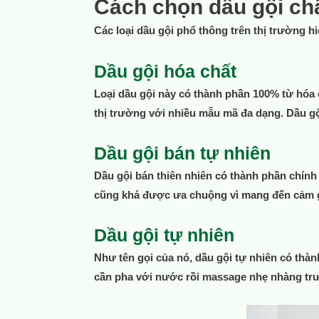
Cách chọn dầu gội ch
Các loại dầu gội phổ thông trên thị trường hi
Dầu gội hóa chất
Loại dầu gội này có thành phần 100% từ hóa 
thị trường với nhiều mẫu mã đa dạng. Dầu gộ
Dầu gội bán tự nhiên
Dầu gội bán thiên nhiên có thành phần chính
cũng khá được ưa chuộng vì mang đến cảm g
Dầu gội tự nhiên
Như tên gọi của nó, dầu gội tự nhiên có thàn
cần pha với nước rồi massage nhẹ nhàng trư