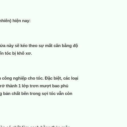
nhiên) hiện nay:
rửa này sẽ kéo theo sự mất cân bằng độ
n tóc bị khô xơ.
công nghiệp cho tóc. Đặc biệt, các loại
 trở thành 1 lớp trơn mượt bao phủ
g bản chất bên trong sợi tóc vẫn còn