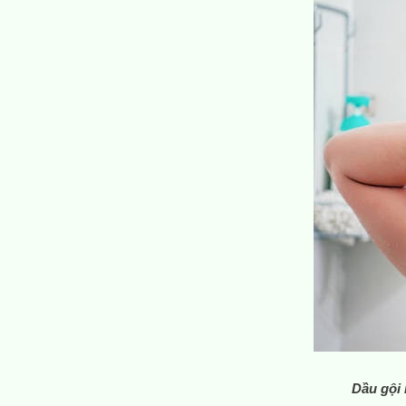
Dầu gội 