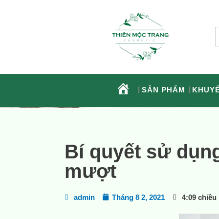
SẢN PHẨM
KHUYẾ
Bí quyết sử dụng
mượt
admin
Tháng 8 2, 2021
4:09 chiều