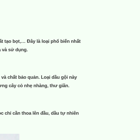
ất tạo bọt,… Đây là loại phổ biến nhất
a và sử dụng.
và chất bảo quản. Loại dầu gội này
ng cây cỏ nhẹ nhàng, thư giãn.
c chỉ cần thoa lên đầu, dầu tự nhiên