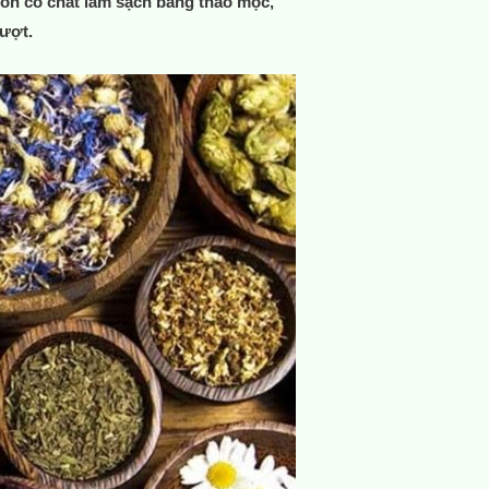
 còn có chất làm sạch bằng thảo mộc,
mượt.