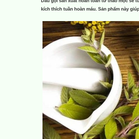
Dầu gội sản xuất hoàn toàn từ thảo mộc sẽ tu
kích thích tuần hoàn máu. Sản phẩm này giú