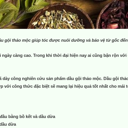
u gội thảo mộc giúp tóc được nuôi dưỡng và bảo vệ từ gốc đế
gày càng cao. Trong khi thời đại hiện nay ai cũng bận rộn với 
 dày công nghiên cứu sản phẩm dầu gội thảo mộc. Dầu gội th
p với công thức đặc biệt sẽ mang lại hiệu quả tốt nhất cho mái t
đầu bằng bồ kết và dầu dừa
 dầu dừa