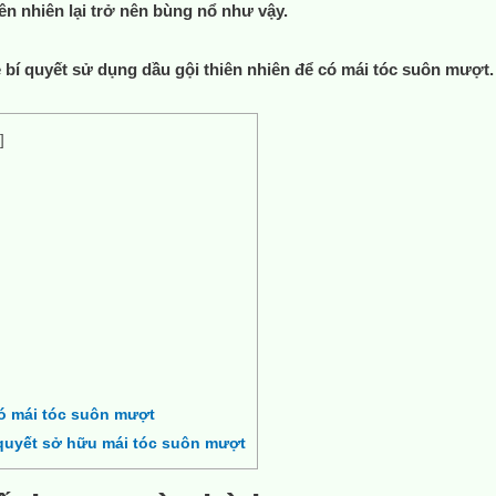
ên nhiên lại trở nên bùng nổ như vậy.
ẻ
bí quyết sử dụng dầu gội thiên nhiên để có mái tóc suôn mượt
]
có mái tóc suôn mượt
 quyết sở hữu mái tóc suôn mượt