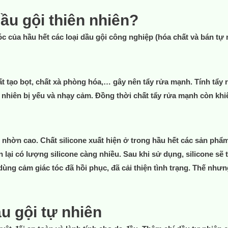
ầu gội thiên nhiên?
óc của hầu hết các loại dầu gội công nghiệp (hóa chất và bán tự 
t tạo bọt, chất xà phòng hóa,… gây nên tẩy rửa mạnh. Tính tẩy 
 nhiên bị yếu và nhạy cảm. Đồng thời chất tẩy rửa mạnh còn khiế
nhờn cao. Chất silicone xuất hiện ở trong hầu hết các sản phẩm 
lại có lượng silicone càng nhiều. Sau khi sử dụng, silicone sẽ
ùng cảm giác tóc đã hồi phục, đã cải thiện tình trạng. Thế nhưn
u gội tự nhiên