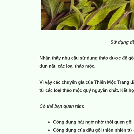
Sử dụng dầ
Nhận thấy nhu cầu sử dụng thảo dược để gội n
đun nấu các loại thảo mộc.
Vì vậy các chuyên gia của
Thiên Mộc Trang
đã
từ các loại thảo mộc quý nguyên chất. Kết hợ
Có thể bạn quan tâm:
Công dụng bất ngờ nhờ thói quen gội 
Công dụng của dầu gội thiên nhiên từ