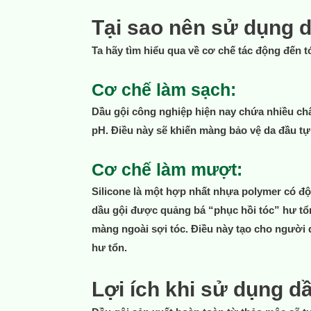
Tại sao nên sử dụng d
Ta hãy tìm hiểu qua về cơ chế tác động đến t
Cơ chế làm sạch:
Dầu gội công nghiệp hiện nay chứa nhiều chấ
pH. Điều này sẽ khiến màng bảo vệ da đầu tự
Cơ chế làm mượt:
Silicone là một hợp nhất nhựa polymer có độ 
dầu gội được quảng bá “phục hồi tóc” hư tổn 
màng ngoài sợi tóc. Điều này tạo cho người d
hư tổn.
Lợi ích khi sử dụng dầ